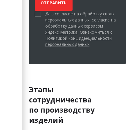
Даю согласие на
обработку своих
персональных данных
, согласие на
обработку данных сервисом
Яндекс Метрика
. Ознакомиться с
Политикой конфиденциальности
персональных данных
.
Этапы
сотрудничества
по производству
изделий