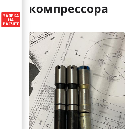
компрессора
ЗАЯВКА
НА
РАСЧЕТ