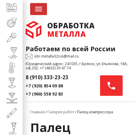
menu
ОБРАБОТКА
МЕТАЛЛА
Работаем по всей России
obr.metalla32rus@mail.ru
Юридический адрес: 241035, г.Брянск, ул.Ульянова, 18А,
оф.202;
+7 (4832) 30 47 74
8 (910) 333-23-23
+7 (920) 854 09 88
+7 (960) 558 92 83
Главная
/
Галерея работ
/ Палец компрессора
Палец