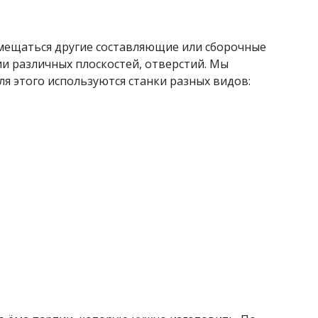
мещаться другие составляющие или сборочные
ии различных плоскостей, отверстий. Мы
я этого используются станки разных видов: