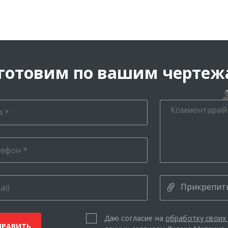
готовим по вашим черте
Прикрепит
Даю согласие на
обработку своих