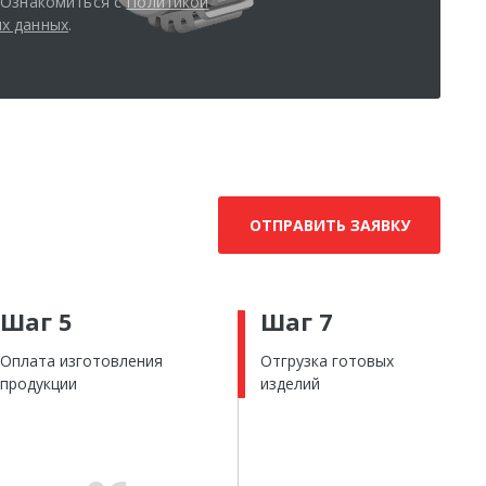
. Ознакомиться с
Политикой
х данных
.
ОТПРАВИТЬ ЗАЯВКУ
Шаг 5
Шаг 7
Оплата изготовления
Отгрузка готовых
продукции
изделий