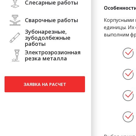
Слесарные работы
Особенност
Сварочные работы
Корпусными 
единицы. Их 
Зубонарезные,
выполним фре
зубодолбежные
работы
Электроэрозионная
резка металла
ЗАЯВКА НА РАСЧЕТ