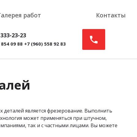
Галерея работ
Контакты
 333-23-23
 854 09 88
+7 (960) 558 92 83
талей
х деталей является фрезерование. Выполнить
ехнология может применяться при штучном,
мпаниями, так и с частными лицами. Вы можете