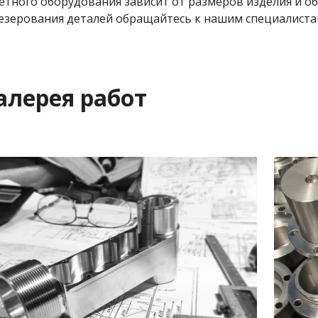
тного оборудования зависит от размеров изделия и о
езерования деталей обращайтесь к нашим специалиста
алерея работ