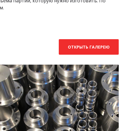
бъёма партии, которую нужно изготовить. По
м.
ОТКРЫТЬ ГАЛЕРЕЮ