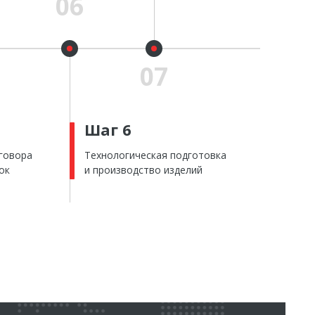
Шаг 6
говора
Технологическая подготовка
ок
и производство изделий