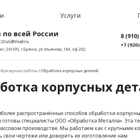
ии
Услуги
 по всей России
8 (910)
32rus@mail.ru
+7 (920)
: 241035, г.Брянск, ул.Ульянова, 18А, оф.202;
/
Фрезерные работы​
/ Обработка корпусных деталей
аботка корпусных де
иболее распространённых способов обработки корпусны
 готовы специалисты ООО «Обработка Металла». Эта т
ассовом производстве. Мы работаем как с крупными ко
 свои чертежи или доверить их изготовление нам.