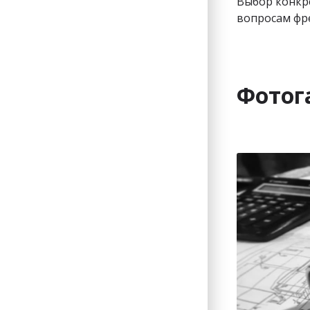
Выбор конкре
вопросам фр
Фотог