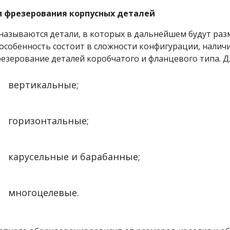
и фрезерования корпусных деталей
называются детали, в которых в дальнейшем будут раз
особенность состоит в сложности конфигурации, налич
зерование деталей коробчатого и фланцевого типа. Дл
вертикальные;
горизонтальные;
карусельные и барабанные;
многоцелевые.