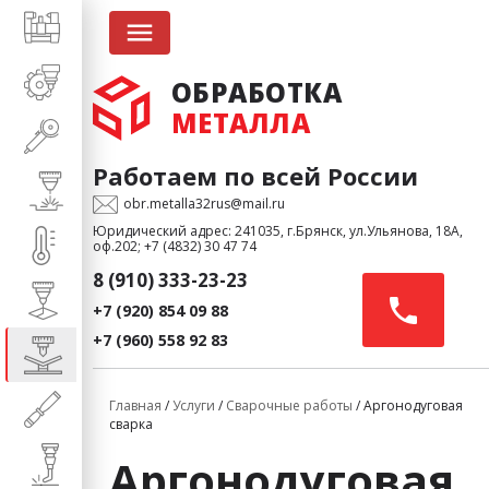
menu
ОБРАБОТКА
МЕТАЛЛА
Работаем по всей России
obr.metalla32rus@mail.ru
Юридический адрес: 241035, г.Брянск, ул.Ульянова, 18А,
оф.202;
+7 (4832) 30 47 74
8 (910) 333-23-23
+7 (920) 854 09 88
+7 (960) 558 92 83
Главная
/
Услуги
/
Сварочные работы
/ Аргонодуговая
сварка
Аргонодуговая