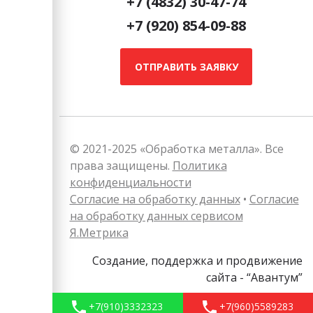
+7 (4832) 30-47-74
+7 (920) 854-09-88
ОТПРАВИТЬ ЗАЯВКУ
© 2021-2025 «Обработка металла». Все
права защищены.
Политика
конфиденциальности
Согласие на обработку данных
•
Согласие
на обработку данных сервисом
Я.Метрика
Создание, поддержка и продвижение
сайта - “Авантум”
+7(910)3332323
+7(960)5589283